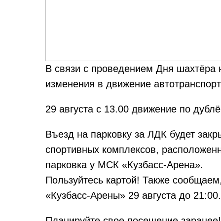
В связи с проведением Дня шахтёра 
изменения в движение автотранспорт
29 августа с 13.00 движение по дубл
Въезд на парковку за ЛДК будет закр
спортивных комплексов, расположенн
парковка у МСК «Кузбасс-Арена».
Пользуйтесь картой! Также сообщаем
«Кузбасс-Арены» 29 августа до 21:00.
Планируйте свое посещение заранее!