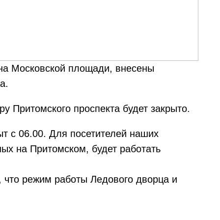
на Московской площади, внесены
а.
ёру Притомского проспекта будет закрыто.
ыт с 06.00. Для посетителей наших
ых на Притомском, будет работать
, что режим работы Ледового дворца и